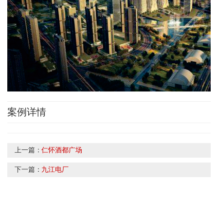
案例详情
上一篇：
仁怀酒都广场
下一篇：
九江电厂