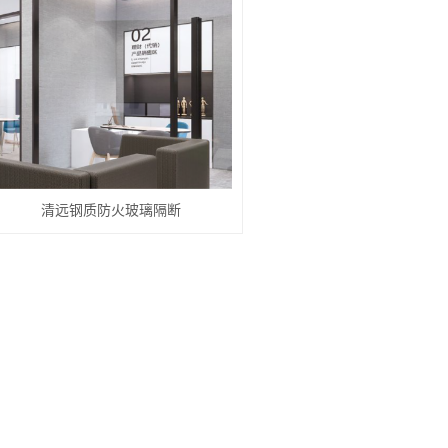
不锈钢自由门系列.
清远钢质防爆窗系列
清
清远隧道防风门系列
清远铝合金防爆窗系列
清远钢质防火玻璃隔断